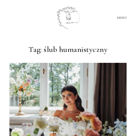
MENU
Tag: ślub humanistyczny
FILM
FOTOGRAFIA
O NAS
OFERTA
PORADY