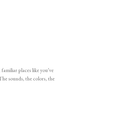
amiliar places like you’ve
 The sounds, the colors, the