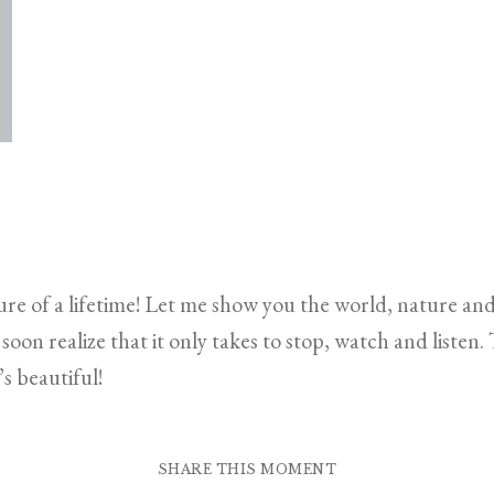
 of a lifetime! Let me show you the world, nature and f
soon realize that it only takes to stop, watch and listen.
’s beautiful!
SHARE THIS MOMENT